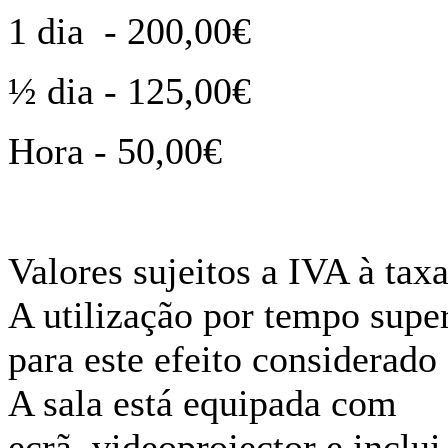
1 dia - 200,00€
½ dia - 125,00€
Hora - 50,00€
Valores sujeitos a IVA à ta
A utilização por tempo super
para este efeito considerado
A sala está equipada com
ecrã, videoprojector e inclui