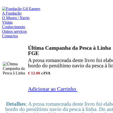
A Fundação
O Museu | Navio
Visitas
Conhecimento
Outros serviços
Contactos
Última Campanha da Pesca à Linha
FGE
A prosa romanceada deste livro foi elab
bordo do penúltimo navio da pesca à li
€ 12.00
c/IVA
Adicionar ao Carrinho
Detalhes
: A prosa romanceada deste livro foi elab
bordo do penúltimo navio da pesca à linha. Do au