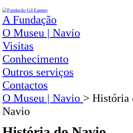
A Fundação
O Museu | Navio
Visitas
Conhecimento
Outros serviços
Contactos
O Museu | Navio
>
História
Navio
História do Navio