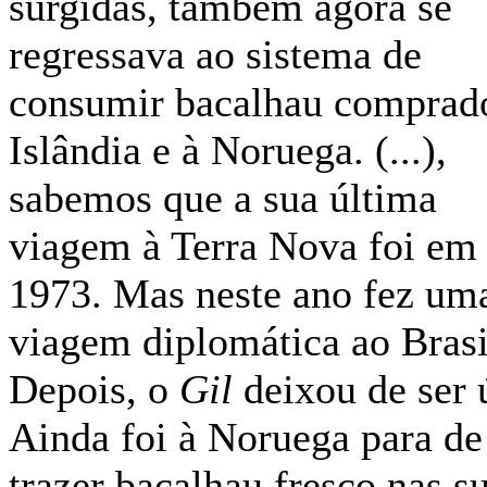
surgidas, também agora se
regressava ao sistema de
consumir bacalhau comprado
Islândia e à Noruega. (...),
sabemos que a sua última
viagem à Terra Nova foi em
1973. Mas neste ano fez um
viagem diplomática ao Brasi
Depois, o
Gil
deixou de ser ú
Ainda foi à Noruega para de
trazer bacalhau fresco nas s