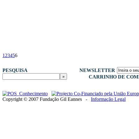
1
2
3
4
5
6
PESQUISA
NEWSLETTER
CARRINHO DE COM
Copyright © 2007 Fundação Gil Eannes -
Informação Legal