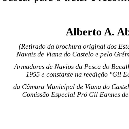
Alberto A. A
(Retirado da brochura original dos Est
Navais de Viana do Castelo e
pelo
Grém
Armadores de
Navios
da Pesca
do Baca
1955 e constante na reedição
"Gil E
da Câmara
Municipal de Viana do Castel
Comissão Especial Pró Gil Eannes de