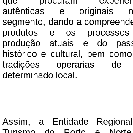
que procuram experiênc
autênticas e originais n
segmento, dando a compreende
produtos e os processo
produção atuais e do pas
histórico e cultural, bem com
tradições operárias de
determinado local.
Assim, a Entidade Regiona
Turismo do Porto e Nort