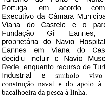
Portugal em acordo co
Executivo da Câmara Municipa
Viana do Castelo e o parc
Fundação Gil Eannes, 
proprietária do Navio Hospita
Eannes em Viana do Cast
decidiu incluir o Navio Mus
Rede, enquanto recurso de Tur
Industrial e
símbolo viv
construção naval e do apoio à 
bacalhoeira da pesca à linha.