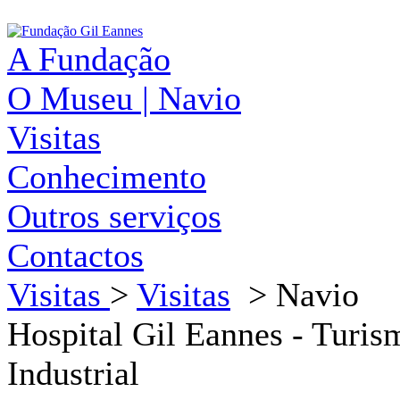
A Fundação
O Museu | Navio
Visitas
Conhecimento
Outros serviços
Contactos
Visitas
>
Visitas
>
Navio
Hospital Gil Eannes - Turis
Industrial