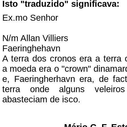
Isto "traduzido" significava:
Ex.mo Senhor
N/m Allan Villiers
Faeringhehavn
A terra dos cronos era a terra
a moeda era o "crown" dinamar
e, Faeringherhavn era, de fac
terra onde alguns veleiro
abasteciam de isco.