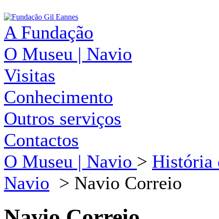
A Fundação
O Museu | Navio
Visitas
Conhecimento
Outros serviços
Contactos
O Museu | Navio
>
História
Navio
>
Navio Correio
Navio Correio