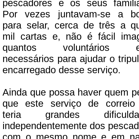
pescadores e os seus familia
Por vezes juntavam-se a bo
para selar, cerca de três a q
mil cartas e, não é fácil ima
quantos voluntários e
necessários para ajudar o tripu
encarregado desse serviço.
Ainda que possa haver quem p
que este serviço de correio
teria grandes dificulda
independentemente dos pescad
com o mesmo nome e em na