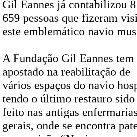
Gil Eannes já contabilizou 
659 pessoas que fizeram visi
este emblemático navio mus
A Fundação Gil Eannes tem
apostado na reabilitação de
vários espaços do navio hosp
tendo o último restauro sido
feito nas antigas enfermaria
gerais, onde se encontra pat