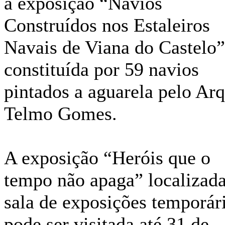
a exposição “Navios
Construídos nos Estaleiros
Navais de Viana do Castelo”
constituída por 59 navios
pintados a aguarela pelo Arq
Telmo Gomes.
A exposição “Heróis que o
tempo não apaga” localizad
sala de exposições temporári
pode ser visitada até 31 de