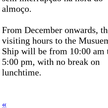
almoço.
From December onwards, th
visiting hours to the Musue
Ship will be from 10:00 am 
5:00 pm, with no break on
lunchtime.
«