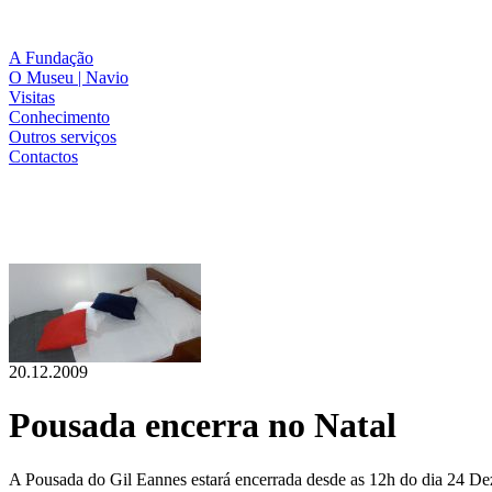
A Fundação
O Museu | Navio
Visitas
Conhecimento
Outros serviços
Contactos
20.12.2009
Pousada encerra no Natal
A Pousada do Gil Eannes estará encerrada desde as 12h do dia 24 D