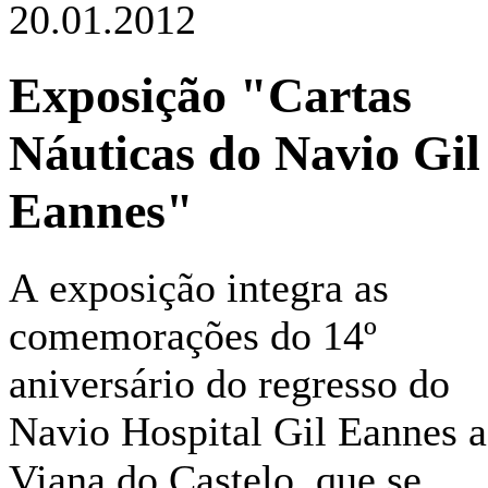
20.01.2012
Exposição "Cartas
Náuticas do Navio Gil
Eannes"
A exposição integra as
comemorações do 14º
aniversário do regresso do
Navio Hospital Gil Eannes a
Viana do Castelo, que se