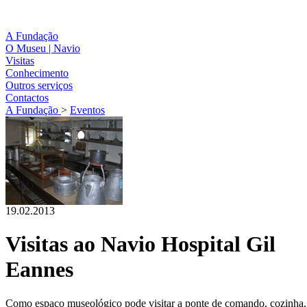
A Fundação
O Museu | Navio
Visitas
Conhecimento
Outros serviços
Contactos
A Fundação
>
Eventos
19.02.2013
Visitas ao Navio Hospital Gil
Eannes
Como espaço museológico pode visitar a ponte de comando, cozinha, 