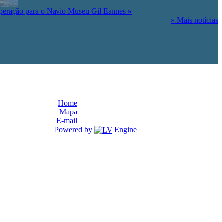
peração para o Navio Museu Gil Eannes
»
» Mais notícias
Home
Mapa
E-mail
Powered by
Engine