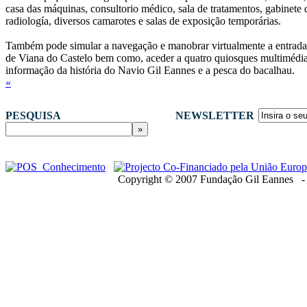
casa das máquinas, consultorio médico, sala de tratamentos, gabinete 
radiología, diversos camarotes e salas de exposição temporárias.
Também pode simular a navegação e manobrar virtualmente a entrada
de Viana do Castelo bem como, aceder a quatro quiosques multimédi
informação da história do Navio Gil Eannes e a pesca do bacalhau.
«
PESQUISA
NEWSLETTER
Copyright © 2007 Fundação Gil Eannes