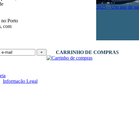
de
2025 – Um ano de su
 no Porto
a, com
CARRINHO DE COMPRAS
 -
Informação Legal