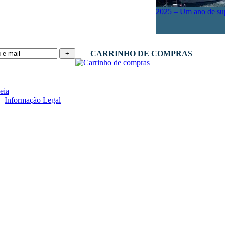
2025 – Um ano de su
CARRINHO DE COMPRAS
 -
Informação Legal