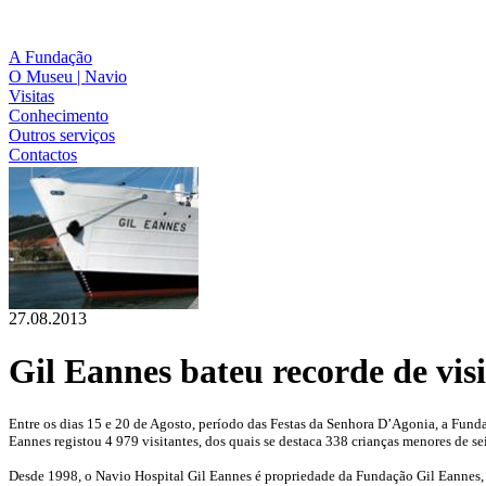
A Fundação
O Museu | Navio
Visitas
Conhecimento
Outros serviços
Contactos
27.08.2013
Gil Eannes bateu recorde de visi
Entre os dias 15 e 20 de Agosto, período das Festas da Senhora D’Agonia, a Fund
Eannes registou 4 979 visitantes, dos quais se destaca 338 crianças menores de se
Desde 1998, o Navio Hospital Gil Eannes é propriedade da Fundação Gil Eannes,