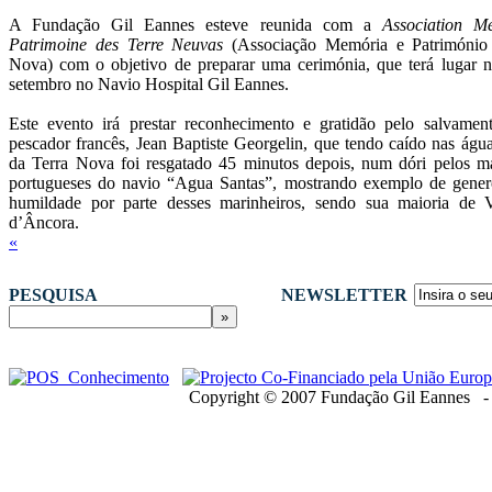
A Fundação Gil Eannes esteve reunida com a
Association M
Patrimoine des Terre Neuvas
(Associação Memória e Património
Nova) com o objetivo de preparar uma cerimónia, que terá lugar 
setembro no Navio Hospital Gil Eannes.
Este evento irá prestar reconhecimento e gratidão pelo salvame
pescador francês, Jean Baptiste Georgelin, que tendo caído nas águ
da Terra Nova foi resgatado 45 minutos depois, num dóri pelos ma
portugueses do navio “Agua Santas”, mostrando exemplo de gener
humildade por parte desses marinheiros, sendo sua maioria de V
d’Âncora.
«
PESQUISA
NEWSLETTER
Copyright © 2007 Fundação Gil Eannes