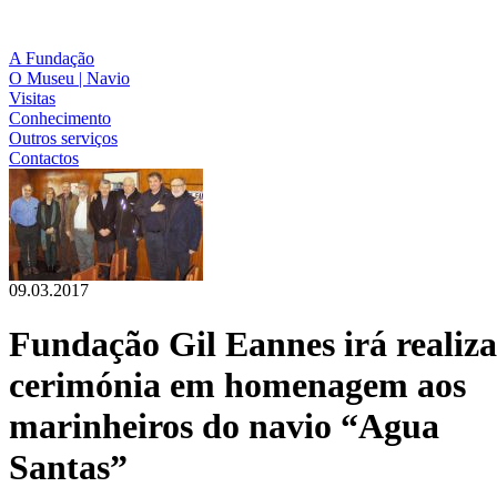
A Fundação
O Museu | Navio
Visitas
Conhecimento
Outros serviços
Contactos
09.03.2017
Fundação Gil Eannes irá realiza
cerimónia em homenagem aos
marinheiros do navio “Agua
Santas”