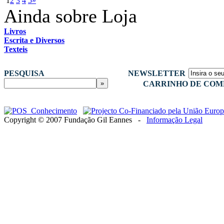
1
2
3
4
5
»
Ainda sobre Loja
Livros
Escrita e Diversos
Texteis
PESQUISA
NEWSLETTER
CARRINHO DE COM
Copyright © 2007 Fundação Gil Eannes -
Informação Legal