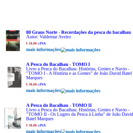
80 Graus Norte - Recordações da pesca do bacalhau
Autor: Valdemar Aveiro
€ 18.00
c/IVA
mais informações
A Pesca do Bacalhau - TOMO I
Livro a Pesca do Bacalhau: Histórias, Gentes e Navio -
"TOMO I - A História e as Gentes" de João David Batel
Marques
€ 30.00
c/IVA
mais informações
A Pesca do Bacalhau - TOMO II
Livro a Pesca do Bacalhau: Histórias, Gentes e Navio -
"TOMO II - Os Lugres da Pesca à Linha" de João Davi
Batel Marques
€ 30.00
c/IVA
mais informações