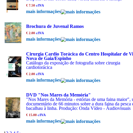
€ 7.50
c/IVA
mais informações
Brochura de Juvenal Ramos
€ 2.00
c/IVA
mais informações
Cirurgia Cardio Torácica do Centro Hospitalar de Vi
Nova de Gaia/Espinho
Catálogo da exposição de fotografia sobre cirurgia
cardiotorácica
€ 2.00
c/IVA
mais informações
DVD "Nos Mares da Memória"
"Nos Mares da Memória - estórias de uma faina maior",
documentário de 66 minutos sobre a dura faina da pesca 
bacalhau à linha. Produção: Onda Vídeo - Áudiovisuais
€ 15.00
c/IVA
mais informações