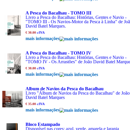
A Pesca do Bacalhau - TOMO III
Livro a Pesca do Bacalhau: Histórias, Gentes e Navio -
"TOMO III - Os Navios-Motor da Pesca à Linha" de Jo
David Batel Marques.
€ 30.00
c/IVA
mais informações
A Pesca do Bacalhau - TOMO IV
Livro a Pesca do Bacalhau: Histórias, Gentes e Navio -
"TOMO IV - Os Arrastões" de João David Batel Marque
€ 30.00
c/IVA
mais informações
Album de Navios da Pesca do Bacalhau
Livro "Álbum de Navios da Pesca do Bacalhau" de João
David Batel Marques
€ 35.00
c/IVA
mais informações
Bloco Estampado
Disponível nas cores: azul, verde, amarela e laranja