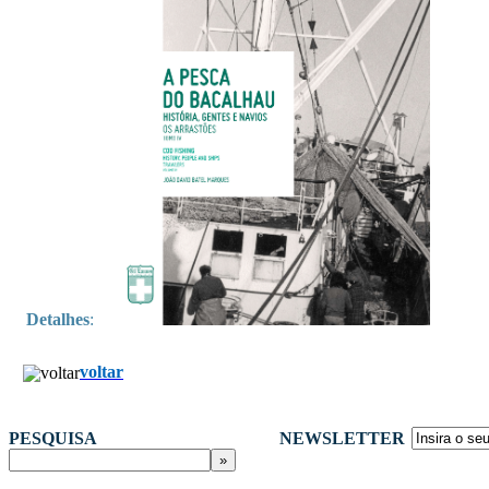
Detalhes
:
voltar
PESQUISA
NEWSLETTER