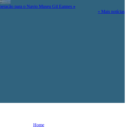
peração para o Navio Museu Gil Eannes
»
» Mais notícias
Home