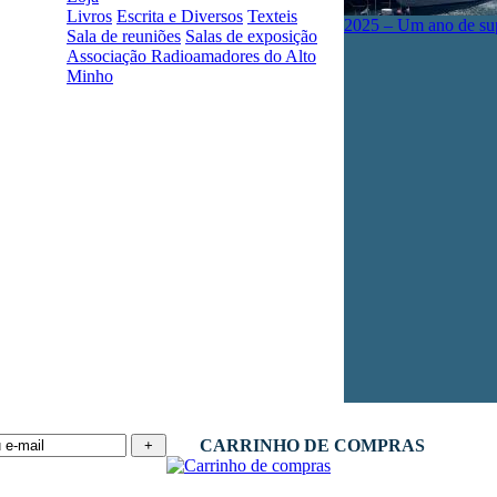
Livros
Escrita e Diversos
Texteis
2025 – Um ano de su
Sala de reuniões
Salas de exposição
Associação Radioamadores do Alto
Minho
CARRINHO DE COMPRAS