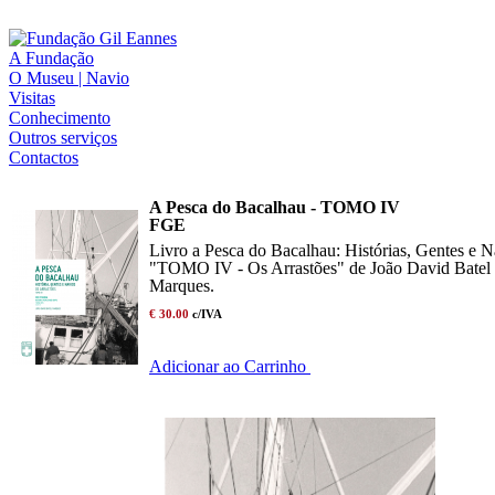
A Fundação
O Museu | Navio
Visitas
Conhecimento
Outros serviços
Contactos
A Pesca do Bacalhau - TOMO IV
FGE
Livro a Pesca do Bacalhau: Histórias, Gentes e N
"TOMO IV - Os Arrastões" de João David Batel
Marques.
€ 30.00
c/IVA
Adicionar ao Carrinho