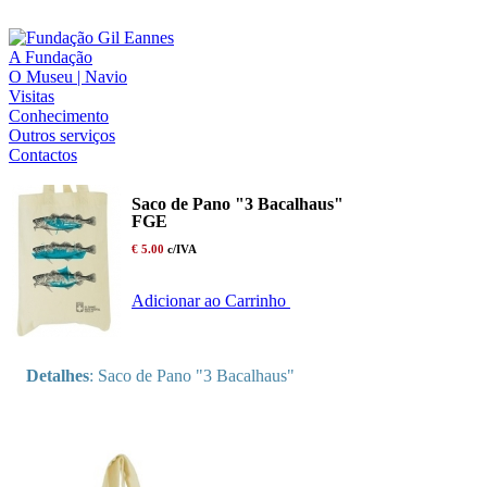
A Fundação
O Museu | Navio
Visitas
Conhecimento
Outros serviços
Contactos
Saco de Pano "3 Bacalhaus"
FGE
€ 5.00
c/IVA
Adicionar ao Carrinho
Detalhes
: Saco de Pano "3 Bacalhaus"