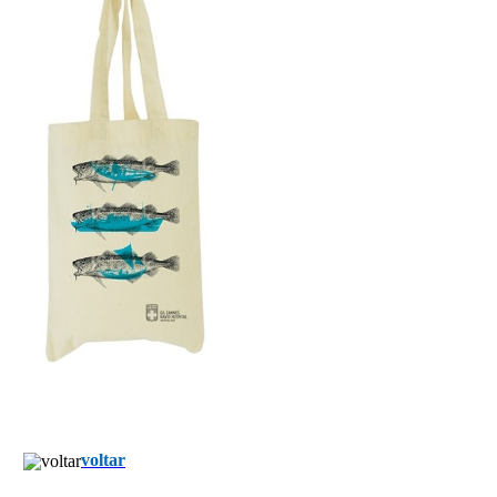
voltar