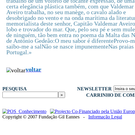
trabalho de um volteio de tocante expressão, de uma
certa elegância plástica também, com que Valdemar
Aveiro trabalha, no seu manège, o cavalo alado e
desobrigado no vento e na onda marítima da literatu
memorialista deste senhor, Capitão Valdemar Aveiro
lobo e trovador do mar. Que, pelo seu pé e sem mule
de ninguém, tão bem entra no poema da Malta das 
de António Gedeão:O meu sabor é diferenteProvo-m
saibo-me a salNão se nasce impunementeNas praias
Portugal.»
voltar
PESQUISA
NEWSLETTER
CARRINHO DE COM
Copyright © 2007 Fundação Gil Eannes -
Informação Legal