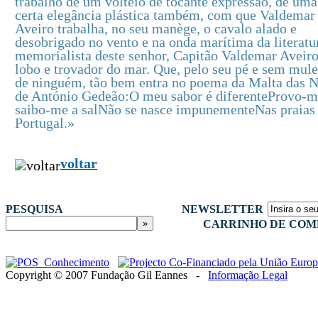
trabalho de um volteio de tocante expressão, de uma
certa elegância plástica também, com que Valdemar
Aveiro trabalha, no seu manège, o cavalo alado e
desobrigado no vento e na onda marítima da literatu
memorialista deste senhor, Capitão Valdemar Aveiro
lobo e trovador do mar. Que, pelo seu pé e sem mule
de ninguém, tão bem entra no poema da Malta das 
de António Gedeão:O meu sabor é diferenteProvo-m
saibo-me a salNão se nasce impunementeNas praias
Portugal.»
voltar
PESQUISA
NEWSLETTER
CARRINHO DE COM
Copyright © 2007 Fundação Gil Eannes -
Informação Legal