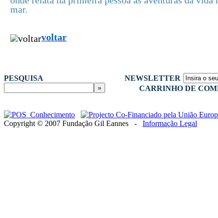
onde relata na primeira pessoa as aventuras da vida 
mar.
voltar
PESQUISA
NEWSLETTER
CARRINHO DE COM
Copyright © 2007 Fundação Gil Eannes -
Informação Legal