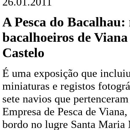
26.01.2011
A Pesca do Bacalhau: 
bacalhoeiros de Viana
Castelo
É uma exposição que inclui
miniaturas e registos fotogr
sete navios que pertenceram
Empresa de Pesca de Viana, 
bordo no lugre Santa Maria