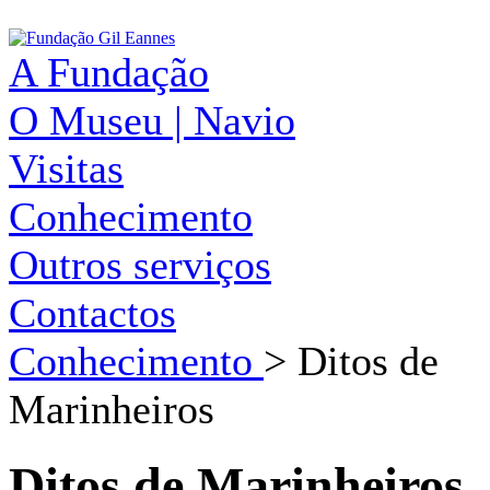
A Fundação
O Museu | Navio
Visitas
Conhecimento
Outros serviços
Contactos
Conhecimento
>
Ditos de
Marinheiros
Ditos de Marinheiros